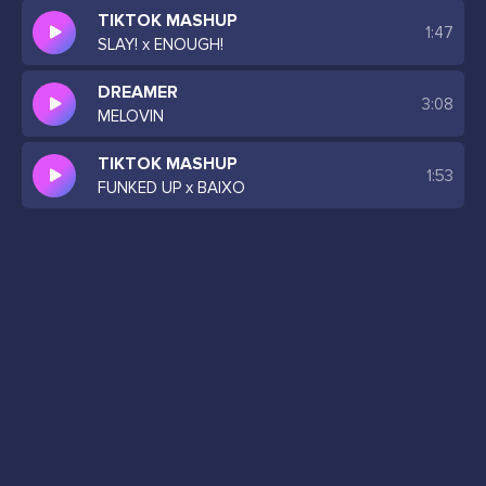
TIKTOK MASHUP
1:47
SLAY! x ENOUGH!
DREAMER
3:08
MELOVIN
TIKTOK MASHUP
1:53
FUNKED UP x BAIXO