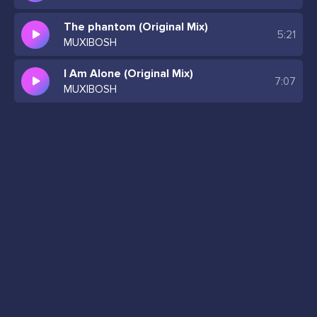
The phantom (Original Mix)
5:21
MUXIBOSH
I Am Alone (Original Mix)
7:07
MUXIBOSH