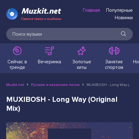
Главная
Популярные
Новинки
Сейчас в
Вечеринка
Золотые
Занятие
Но
тренде
хиты
спортом
Muzkit.net
Русские и казахские песни
MUXIBOSH - Long Way (Original Mix)
MUXIBOSH - Long Way (Original
Mix)