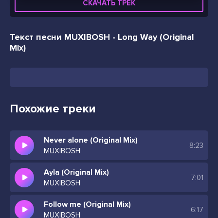
СКАЧАТЬ ТРЕК
Текст песни MUXIBOSH - Long Way (Original
Mix)
Похожие треки
Never alone (Original Mix)
8:23
MUXIBOSH
Ayla (Original Mix)
7:01
MUXIBOSH
Follow me (Original Mix)
6:17
MUXIBOSH