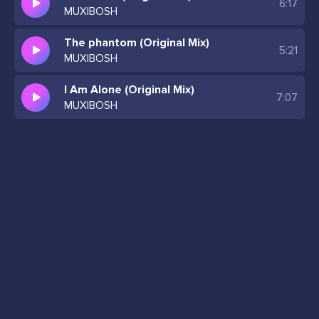
6:17
MUXIBOSH
The phantom (Original Mix)
5:21
MUXIBOSH
I Am Alone (Original Mix)
7:07
MUXIBOSH