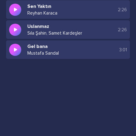
Sen Yaktın
2:26
Reyhan Karaca
Uslanmaz
2:26
Sıla Şahin, Samet Kardeşler
Gel bana
3:01
Mustafa Sandal