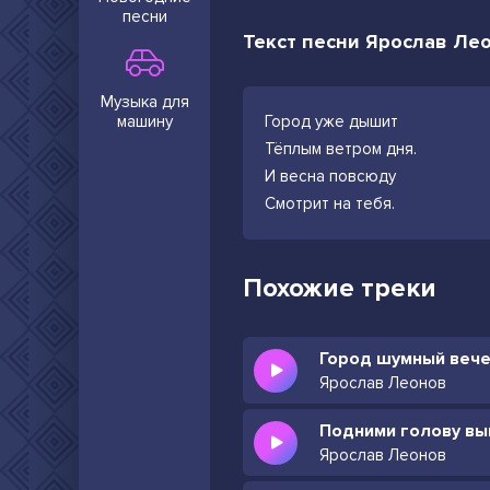
песни
Текст песни Ярослав Лео
Музыка для
машину
Город уже дышит
Тёплым ветром дня.
И весна повсюду
Смотрит на тебя.
Похожие треки
Город шумный вече
Ярослав Леонов
Ярослав Леонов