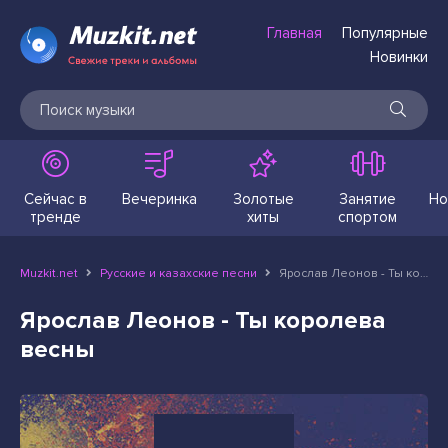
Главная
Популярные
Новинки
Сейчас в
Вечеринка
Золотые
Занятие
Но
тренде
хиты
спортом
Muzkit.net
Русские и казахские песни
Ярослав Леонов - Ты королева весны
Ярослав Леонов - Ты королева
весны