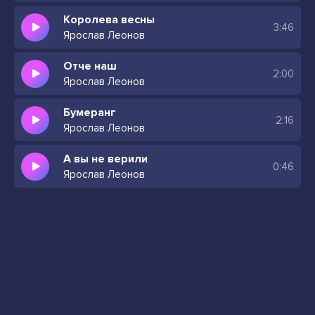
Королева весны
3:46
Ярослав Леонов
Отче наш
2:00
Ярослав Леонов
Бумеранг
2:16
Ярослав Леонов
А вы не верили
0:46
Ярослав Леонов