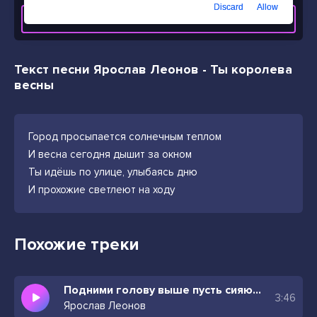
Discard
Allow
СКАЧАТЬ ТРЕК
Текст песни Ярослав Леонов - Ты королева
весны
Город просыпается солнечным теплом
И весна сегодня дышит за окном
Ты идёшь по улице, улыбаясь дню
И прохожие светлеют на ходу
Похожие треки
Подними голову выше пусть сияют глаза
3:46
Ярослав Леонов