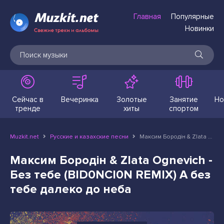
Главная
Популярные
Новинки
Сейчас в
Вечеринка
Золотые
Занятие
Но
тренде
хиты
спортом
Muzkit.net
Русские и казахские песни
Максим Бородін & Zlata Ognevich - Без тебе (BID0NCI0N REMIX) А без тебе далеко до неба
Максим Бородін & Zlata Ognevich -
Без тебе (BID0NCI0N REMIX) А без
тебе далеко до неба