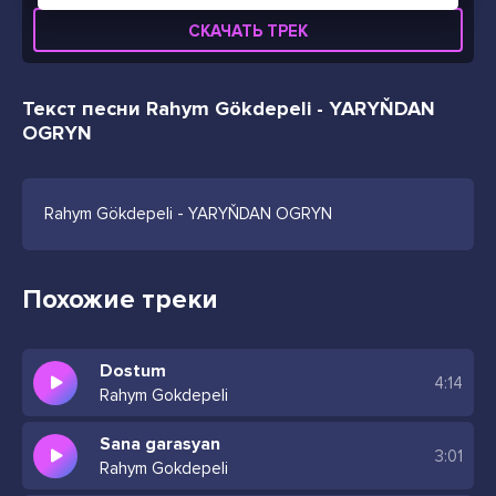
СКАЧАТЬ ТРЕК
Текст песни Rahym Gökdepeli - YARYŇDAN
OGRYN
Rahym Gökdepeli - YARYŇDAN OGRYN
Похожие треки
Dostum
4:14
Rahym Gokdepeli
Sana garasyan
3:01
Rahym Gokdepeli