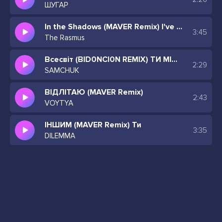
ШУГАР
In the Shadows (MAVER Remix) I've been watchin
3:45
The Rasmus
Всесвіт (BID0NCI0N REMIX) ТИ МІЙ ВСЕСВІТ
2:29
SAMCHUK
ВІДЛІТАЮ (MAVER Remix)
2:43
VOYTYA
ІНШИМ (MAVER Remix) Ти
3:35
DILEMMA