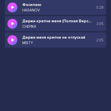
Фосилахо
0:28
HASANOV
Держи крепче меня (Полная Версия)
3:05
CHEPIKK
Держи меня крепче не отпускай
2:05
MISTY