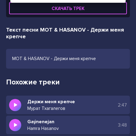
СКАЧАТЬ ТРЕК
Текст песни МОТ & HASANOV - Держи меня
крепче
МОТ & HASANOV - Держи меня крепче
Похожие треки
Держи меня крепче
2:47
Мурат Тхагалегов
Gaýnenejan
3:48
Hamra Hasanov