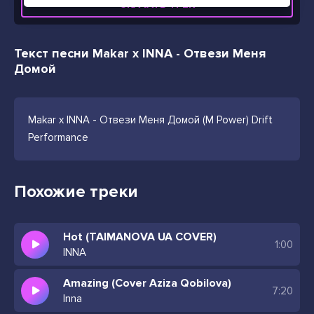
СКАЧАТЬ ТРЕК
Текст песни Makar x INNA - Отвези Меня
Домой
Makar x INNA - Отвези Меня Домой (M Power) Drift
Performance
Похожие треки
Hot (TAIMANOVA UA COVER)
1:00
INNA
Amazing (Cover Aziza Qobilova)
7:20
Inna