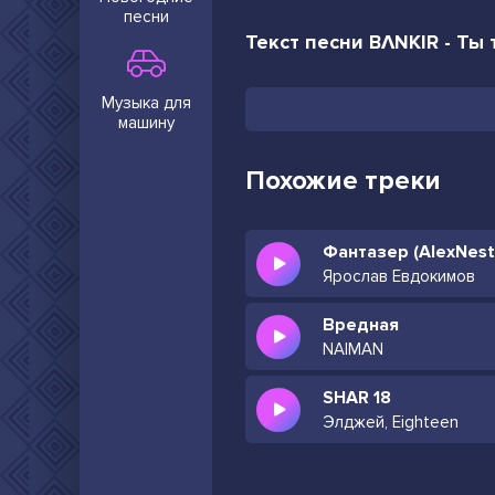
песни
Текст песни BΛNKIR - Ты
Музыка для
машину
Похожие треки
Ярослав Евдокимов
Вредная
NAIMAN
SHAR 18
Элджей, Eighteen