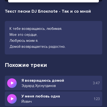
Текст песни DJ Блокnote - Так и со мной
К тебе возвращаюсь, любимая.
Мое это сердце,
Любуюсь моим я.
Домой возвращаетесь радостно.
Похожие треки
Я возвращаюсь домой
3:47
Эдуард Хуснутдинов
У меня любовь одна
1:23
Йович