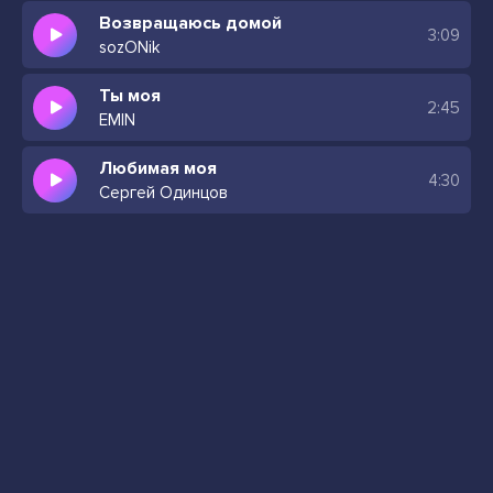
Возвращаюсь домой
3:09
sozONik
Ты моя
2:45
EMIN
Любимая моя
4:30
Сергей Одинцов