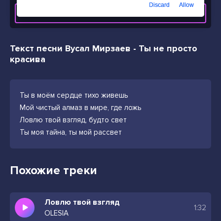
Discard
Allow
СКАЧАТЬ ТРЕК
Текст песни Вусал Мирзаев - Ты не просто
красива
Ты в моём сердце тихо живешь
Мой чистый алмаз в мире, где ложь
Ловлю твой взгляд, будто свет
Ты моя тайна, ты мой рассвет
Похожие треки
Ловлю твой взгляд
1:32
OLESIA