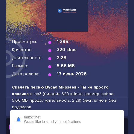
Просмотры:
1 295
Качество:
320 kbps
Длительность:
2:28
Размер:
5.66 МБ
Дата релиза:
17 июнь 2026
Скачать песню Вусал Мирзаев - Ты не просто
красива
в mp3 (битрейт: 320 кбит/с, размер файла:
5.66 МБ, продолжительность: 2:28) бесплатно и без
подписок
muzkit.net
Would like to send you notifications
Слушать
Вусал Мирзаев - Ты не просто красива