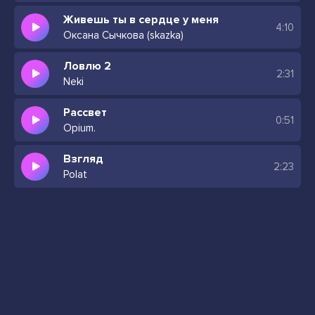
Живешь ты в сердце у меня
4:10
Оксана Сычкова (skazka)
Ловлю 2
2:31
Neki
Рассвет
0:51
Opium.
Взгляд
2:23
Polat