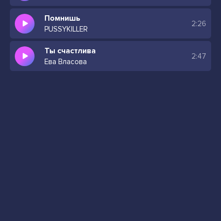
Помнишь
2:26
PUSSYKILLER
Ты счастлива
2:47
Ева Власова