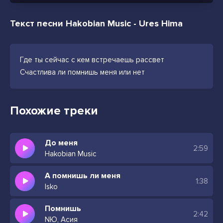
Текст песни Hakobian Music - Ures Hima
Где ты сейчас с кем встречаешь рассвет
Счастлива ли помнишь меня или нет
Похожие треки
До меня
2:59
Hakobian Music
А помнишь ли меня
1:38
Isko
Помнишь
2:42
NЮ, Асия