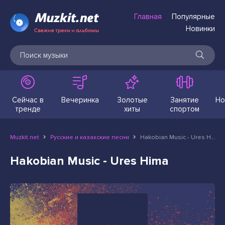
Главная
Популярные
Новинки
Сейчас в
Вечеринка
Золотые
Занятие
Но
тренде
хиты
спортом
Muzkit.net
Русские и казахские песни
Hakobian Music - Ures Hima
Hakobian Music - Ures Hima