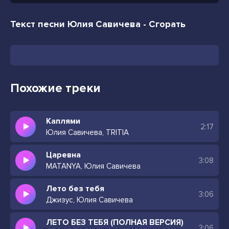
Текст песни Юлия Савичева - Сгорать
Похожие треки
Каплями
2:17
Юлия Савичева, TRITIA
Царевна
3:08
MATANYA, Юлия Савичева
Лето без тебя
3:06
Джизус, Юлия Савичева
ЛЕТО БЕЗ ТЕБЯ (ПОЛНАЯ ВЕРСИЯ)
3:06