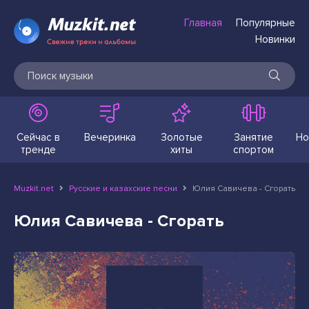
Главная
Популярные
Новинки
Сейчас в
Вечеринка
Золотые
Занятие
Но
тренде
хиты
спортом
Muzkit.net
Русские и казахские песни
Юлия Савичева - Сгорать
Юлия Савичева - Сгорать