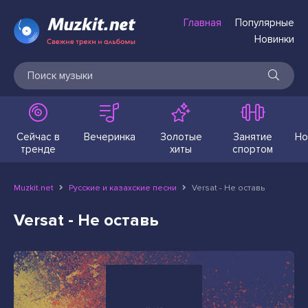
Главная
Популярные
Новинки
Сейчас в
Вечеринка
Золотые
Занятие
Но
тренде
хиты
спортом
Muzkit.net
Русские и казахские песни
Versat - Не оставь
Versat - Не оставь