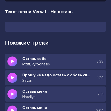
Текст песни Versat - Не оставь
Похожие треки
Оставь себе
2:38
Mzlff, Pyrokinesis
Прошу не надо оставь любовь свою
1:20
Sayan
Оставь меня
2:31
Nataliya
Оставь меня
3:04