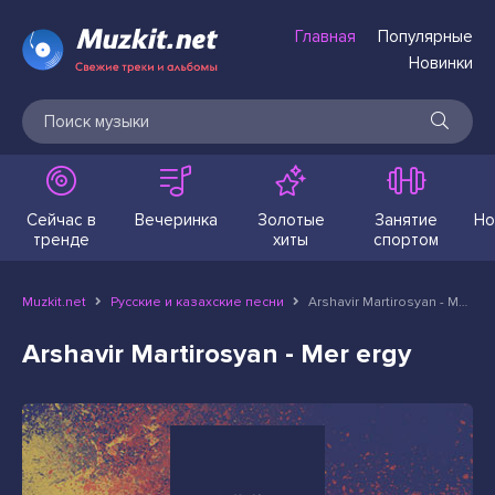
Главная
Популярные
Новинки
Сейчас в
Вечеринка
Золотые
Занятие
Но
тренде
хиты
спортом
Muzkit.net
Русские и казахские песни
Arshavir Martirosyan - Mer ergy
Arshavir Martirosyan - Mer ergy