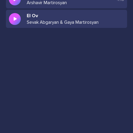
Arshavir Martirosyan
El Ov
Sevak Abgaryan & Gaya Martirosyan