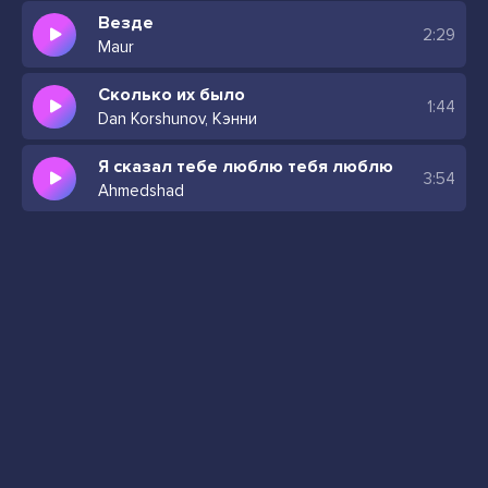
Везде
2:29
Maur
Сколько их было
1:44
Dan Korshunov, Кэнни
Я сказал тебе люблю тебя люблю
3:54
Ahmedshad