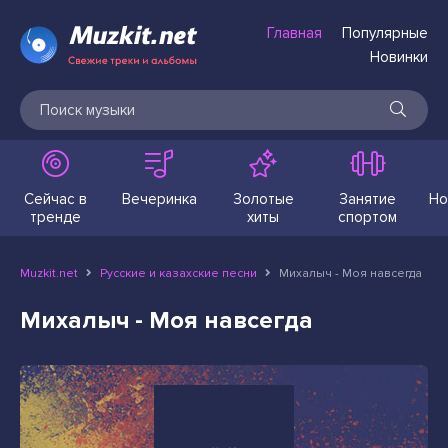
Главная
Популярные
Новинки
Сейчас в
Вечеринка
Золотые
Занятие
Но
тренде
хиты
спортом
Muzkit.net
Русские и казахские песни
Михалыч - Моя навсегда
Михалыч - Моя навсегда