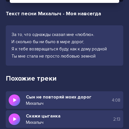
Текст песни Михалыч - Моя навсегда
За то, что однажды сказал мне «люблю».
И сколько бы ни было в мире дорог,
Я к тебе возвращаться буду, как к дому родной
Ты мне стала не просто любовью земной
Похожие треки
Сын не повторяй моих дорог
4:08
Михалыч
Скажи цыганка
2:13
Михалыч