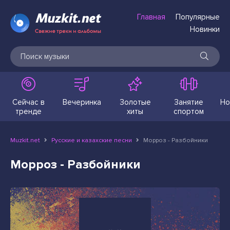
Главная
Популярные
Новинки
Сейчас в
Вечеринка
Золотые
Занятие
Но
тренде
хиты
спортом
Muzkit.net
Русские и казахские песни
Морроз - Разбойники
Морроз - Разбойники