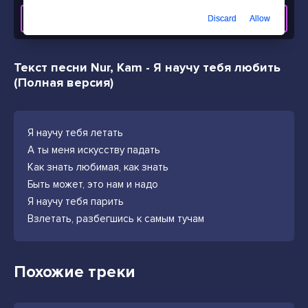
СКАЧАТЬ ТРЕК
Discard
Allow
Текст песни Nur, Kam - Я научу тебя любить
(Полная версия)
Я научу тебя летать
А ты меня искусству падать
Как знать любимая, как знать
Быть может, это нам и надо
Я научу тебя парить
Взлетать, разбегшись к самым тучам
Похожие треки