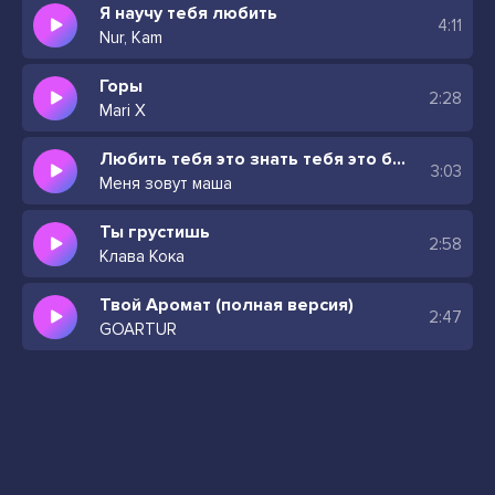
Я научу тебя любить
4:11
Nur, Kam
Горы
2:28
Mari X
Любить тебя это знать тебя это быть к тебе
3:03
Меня зовут маша
Ты грустишь
2:58
Клава Кока
Твой Аромат (полная версия)
2:47
GOARTUR