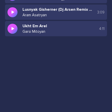
Lusnyak Gisherner (Dj Arsen Remix 2024)
3:09
Aram Asatryan
Ukht Em Arel
4:11
Garsi Mitoyan