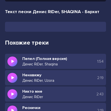
Текст песни Денис RiDer, SHAQINA - Бархат
Похожие треки
Пепел (Полная версия)
1:54
Денис RiDer, Shaqina
Ненавижу
2:19
Денис RiDer, Uzora
Никто мне
2:43
Денис RiDer
Реснички
2:19