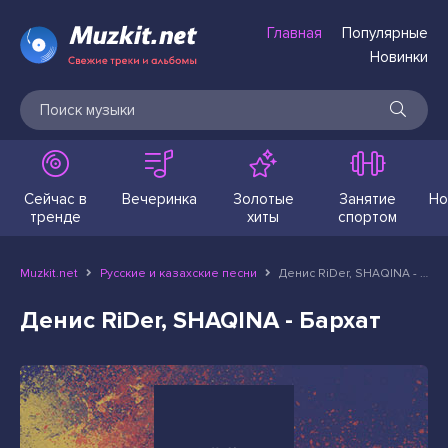
Главная
Популярные
Новинки
Сейчас в
Вечеринка
Золотые
Занятие
Но
тренде
хиты
спортом
Muzkit.net
Русские и казахские песни
Денис RiDer, SHAQINA - Бархат
Денис RiDer, SHAQINA - Бархат