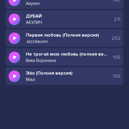
1:47
Aкулич
ДУБАЙ
2:11
АКУЛИЧ
Первая любовь (Полная версия)
2:52
Jazzdauren
Не трогай мою любовь (полная версия)
1:05
Вика Воронина
Эйо (Полная версия)
1:50
Maur