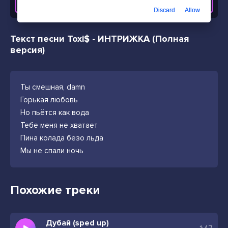
СКАЧАТЬ ТРЕК
Discard
Allow
Текст песни Toxi$ - ИНТРИЖКА (Полная
версия)
Ты смешная, damn
Горькая любовь
Но пьётся как вода
Тебе меня не хватает
Пина колада безо льда
Мы не спали ночь
Похожие треки
Дубай (sped up)