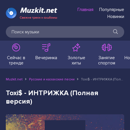
Главная
Популярные
Новинки
Сейчас в
Вечеринка
Золотые
Занятие
Но
тренде
хиты
спортом
Muzkit.net
Русские и казахские песни
Toxi$ - ИНТРИЖКА (Полная версия)
Toxi$ - ИНТРИЖКА (Полная
версия)