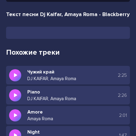
Текст песни Dj Kaifar, Amaya Roma - Blackberry
Похожие треки
Чужий край
2:25
DJ KAIFAR, Amaya Roma
Piano
2:26
DJ KAIFAR, Amaya Roma
Amore
2:01
Amaya Roma
Night
1:47