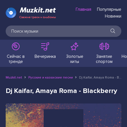
Главная
Популярные
Новинки
Сейчас в
Вечеринка
Золотые
Занятие
Но
тренде
хиты
спортом
Muzkit.net
Русские и казахские песни
Dj Kaifar, Amaya Roma - Blackberry
Dj Kaifar, Amaya Roma - Blackberry