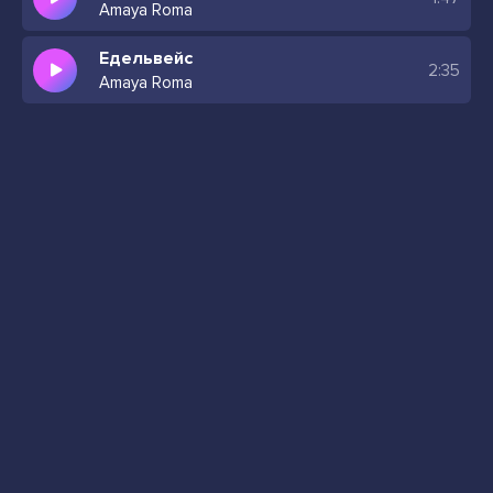
Amaya Roma
Едельвейс
2:35
Amaya Roma