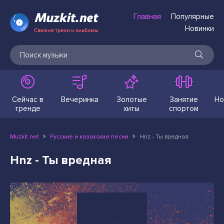
Главная
Популярные
Новинки
Сейчас в
Вечеринка
Золотые
Занятие
Но
тренде
хиты
спортом
Muzkit.net
Русские и казахские песни
Hnz - Ты вредная
Hnz - Ты вредная