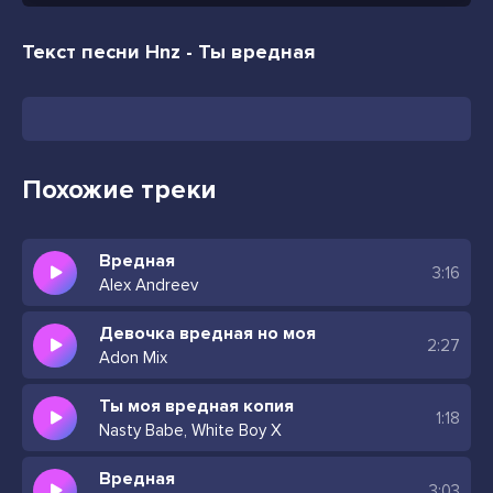
Текст песни Hnz - Ты вредная
Похожие треки
Вредная
3:16
Alex Andreev
Девочка вредная но моя
2:27
Adon Mix
Ты моя вредная копия
1:18
Nasty Babe, White Boy X
Вредная
3:03