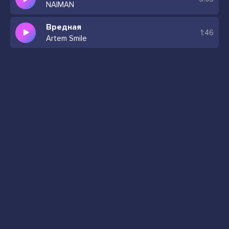
NAIMAN
Вредная
1:46
Artem Smile