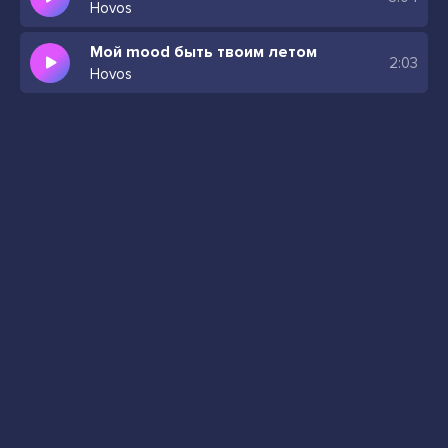
Hovos
Мой mood быть твоим летом
2:03
Hovos