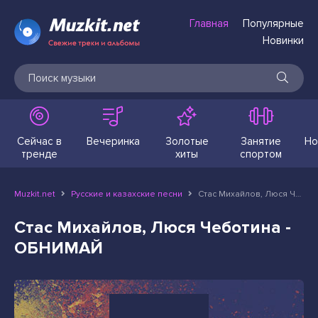
Главная
Популярные
Новинки
Сейчас в
Вечеринка
Золотые
Занятие
Но
тренде
хиты
спортом
Muzkit.net
Русские и казахские песни
Стас Михайлов, Люся Чеботина - ОБНИМАЙ
Стас Михайлов, Люся Чеботина -
ОБНИМАЙ