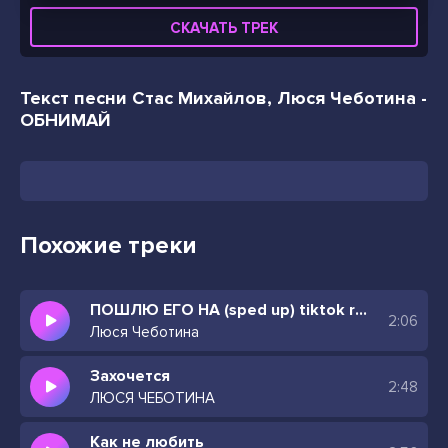
СКАЧАТЬ ТРЕК
Текст песни Стас Михайлов, Люся Чеботина -
ОБНИМАЙ
Похожие треки
ПОШЛЮ ЕГО НА (sped up) tiktok remix
2:06
Люся Чеботина
Захочется
2:48
ЛЮСЯ ЧЕБОТИНА
Как не любить