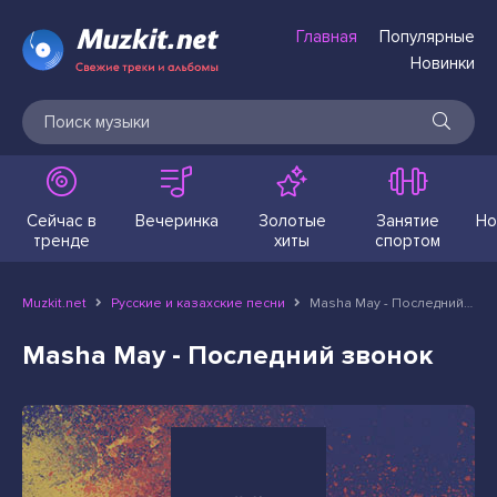
Главная
Популярные
Новинки
Сейчас в
Вечеринка
Золотые
Занятие
Но
тренде
хиты
спортом
Muzkit.net
Русские и казахские песни
Masha May - Последний звонок
Masha May - Последний звонок