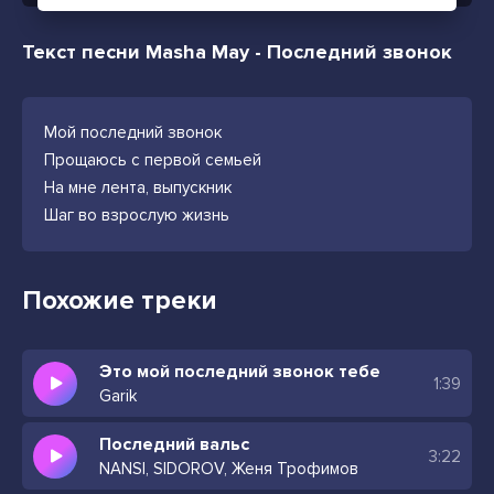
Текст песни Masha May - Последний звонок
Мой последний звонок
Прощаюсь с первой семьей
На мне лента, выпускник
Шаг во взрослую жизнь
Похожие треки
Это мой последний звонок тебе
1:39
Garik
Последний вальс
3:22
NANSI, SIDOROV, Женя Трофимов