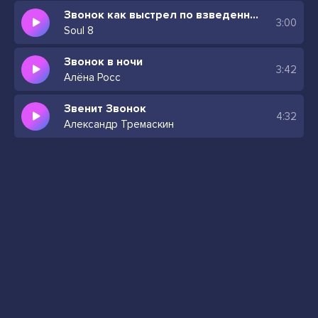
Звонок как выстрел по взведенным нервам
3:00
Soul 8
Звонок в ночи
3:42
Алёна Росс
Звенит Звонок
4:32
Александр Тремаскин