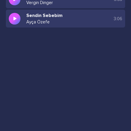
Vergin Dinger
Sendin Sebebim
3:06
Ayça Özefe