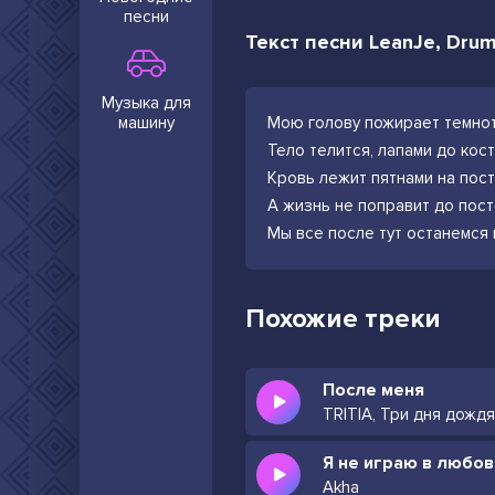
песни
Текст песни LeanJe, Dru
Музыка для
машину
Мою голову пожирает темно
Тело телится, лапами до кос
Кровь лежит пятнами на пос
А жизнь не поправит до пост
Мы все после тут останемся
Похожие треки
После меня
TRITIA, Три дня дождя
Я не играю в любов
Akha