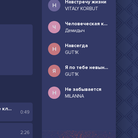
Навстречу жизни
Н
VITALY KORBUT
Человеческая комедия
Ч
Демидыч
Навсегда
Н
GUT1K
Я по тебе невыносимо скучаю
Я
GUT1K
Не забывается
Н
MILANNA
Мы проснемся утром после клуба где то к9
0:49
2:26