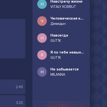
Навстречу жизни
Н
VITALY KORBUT
Человеческая комедия
Ч
Демидыч
Навсегда
Н
GUT1K
Я по тебе невыносимо скучаю
Я
GUT1K
Не забывается
Н
MILANNA
2:49
3:20