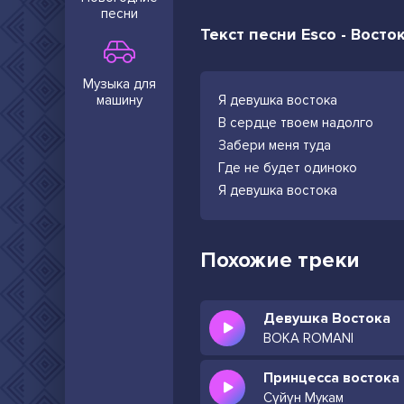
песни
Текст песни Esco - Восто
Музыка для
машину
Я девушка востока
В сердце твоем надолго
Забери меня туда
Где не будет одиноко
Я девушка востока
Похожие треки
Девушка Востока
BOKA ROMANI
Принцесса востока
Сүйүн Мукам