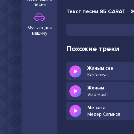
песни
Текст песни 85 CARAT - 
Музыка для
машину
Похожие треки
Жаным сен
Kalifarniya
Жаным
Vlad Hosh
Ме сага
Медер Сагынов