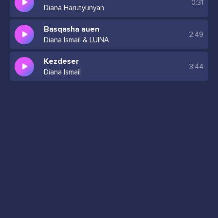
0:31
Diana Harutyunyan
Basqasha auen
2:49
Diana Ismail & LUINA
Kezdeser
3:44
Diana Ismail