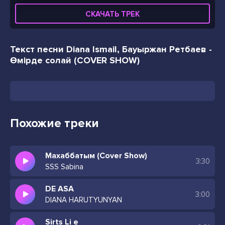
СКАЧАТЬ ТРЕК
Текст песни Diana Ismail, Бауыржан Ретбаев -
Өмірде солай (COVER SHOW)
Похожие треки
Махаббатым (Cover Show)
3:30
SSS Sabina
DE ASA
3:00
DIANA HARUTYUNYAN
Sirts Li e