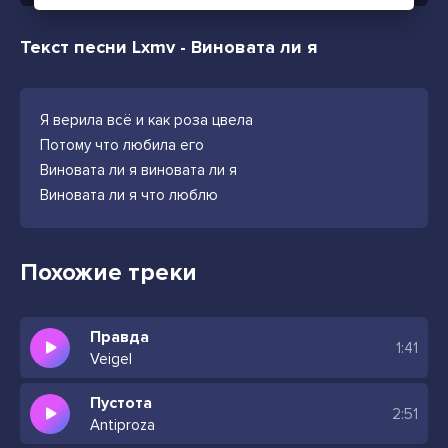
Текст песни Lxmv - Виновата ли я
Я верила всё и как роза цвела
Потому что любила его
Виновата ли я виновата ли я
Виновата ли я что люблю
Похожие треки
Правда
1:41
Veigel
Пустота
2:51
Antiproza