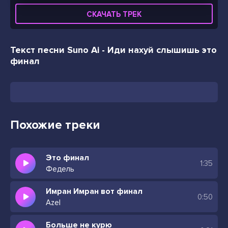
СКАЧАТЬ ТРЕК
Текст песни Suno Ai - Иди нахуй слышишь это
финал
Похожие треки
Это финал
1:35
Федель
Имран Имран вот финал
0:50
Azel
Больше не курю