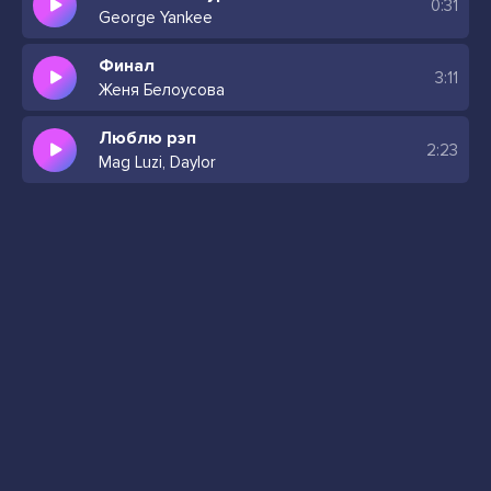
0:31
George Yankee
Финал
3:11
Женя Белоусова
Люблю рэп
2:23
Mag Luzi, Daylor