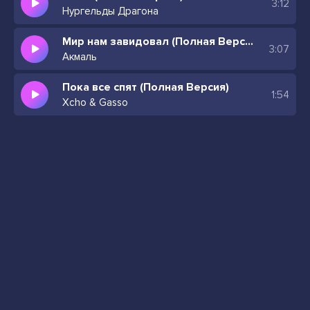
3:12
Нургельды Драгона
Мир нам завидовал (Полная Версия)
3:07
Акмаль
Пока все спят (Полная Версия)
1:54
Xcho & Gasso