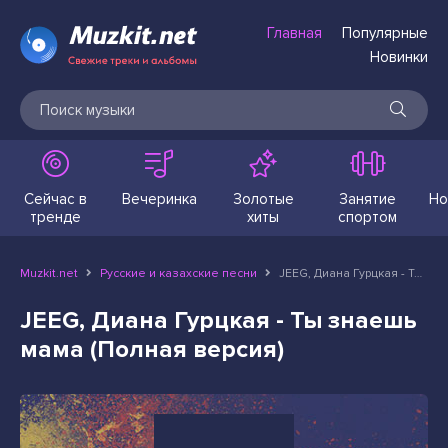
Главная
Популярные
Новинки
Сейчас в
Вечеринка
Золотые
Занятие
Но
тренде
хиты
спортом
Muzkit.net
Русские и казахские песни
JEEG, Диана Гурцкая - Ты знаешь мама (Полная версия)
JEEG, Диана Гурцкая - Ты знаешь
мама (Полная версия)