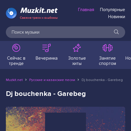
Главная
Популярные
Новинки
Сейчас в
Вечеринка
Золотые
Занятие
Но
тренде
хиты
спортом
Muzkit.net
Русские и казахские песни
Dj bouchenka - Garebeg
Dj bouchenka - Garebeg