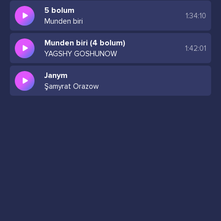
5 bolum
1:34:10
Munden biri
Munden biri (4 bolum)
1:42:01
YAGSHY GOSHUNOW
Janym
Şamyrat Orazow