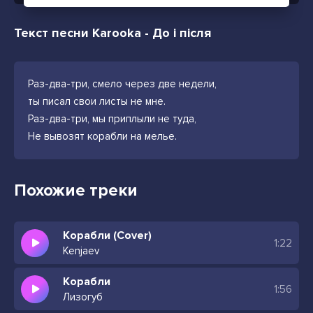
Текст песни Karooka - До і після
Раз-два-три, смело через две недели,
ты писал свои листы не мне.
Раз-два-три, мы приплыли не туда,
Не вывозят корабли на мелье.
Похожие треки
Корабли (Cover)
1:22
Kenjaev
Корабли
1:56
Лизогуб