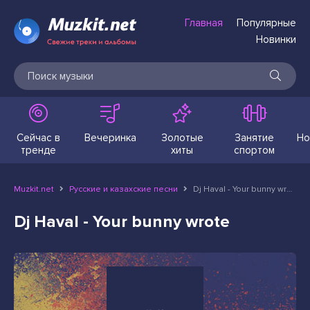
Главная
Популярные
Новинки
Сейчас в
Вечеринка
Золотые
Занятие
Но
тренде
хиты
спортом
Muzkit.net
Русские и казахские песни
Dj Haval - Your bunny wrote
Dj Haval - Your bunny wrote