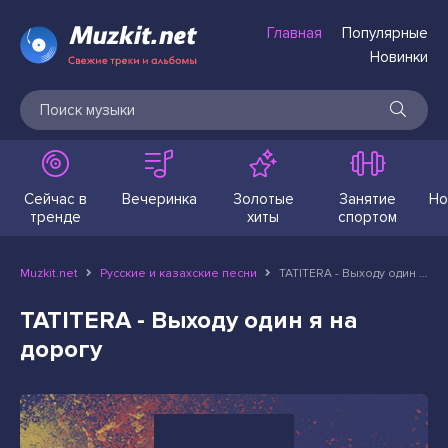
Главная
Популярные
Новинки
Сейчас в
Вечеринка
Золотые
Занятие
Но
тренде
хиты
спортом
Muzkit.net
Русские и казахские песни
TATITERA - Выходу один я на дорогу
TATITERA - Выходу один я на
дорогу