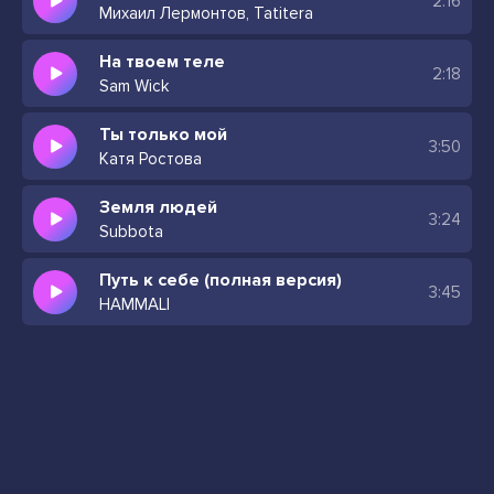
2:16
Михаил Лермонтов, Tatitera
На твоем теле
2:18
Sam Wick
Ты только мой
3:50
Катя Ростова
Земля людей
3:24
Subbota
Путь к себе (полная версия)
3:45
HAMMALI