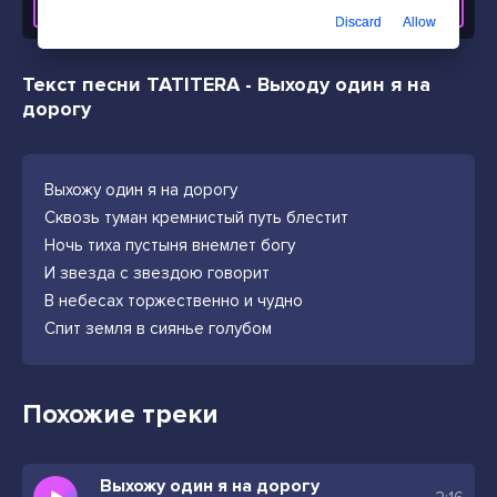
СКАЧАТЬ ТРЕК
Discard
Allow
Текст песни TATITERA - Выходу один я на
дорогу
Выхожу один я на дорогу
Сквозь туман кремнистый путь блестит
Ночь тиха пустыня внемлет богу
И звезда с звездою говорит
В небесах торжественно и чудно
Спит земля в сиянье голубом
Похожие треки
Выхожу один я на дорогу