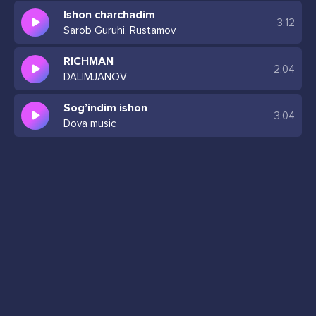
Ishon charchadim
3:12
Sarob Guruhi, Rustamov
RICHMAN
2:04
DALIMJANOV
Sog’indim ishon
3:04
Dova music