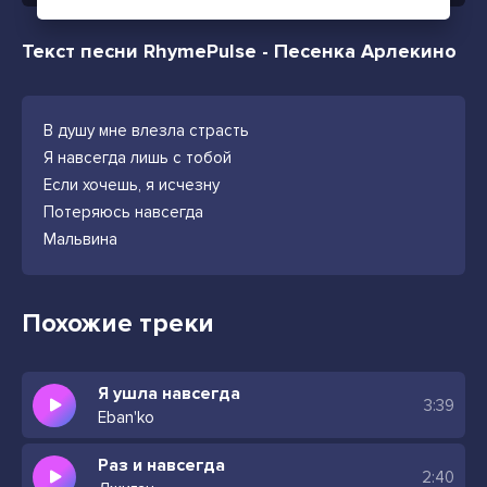
Текст песни RhymePulse - Песенка Арлекино
В душу мне влезла страсть
Я навсегда лишь с тобой
Если хочешь, я исчезну
Потеряюсь навсегда
Мальвина
Похожие треки
Я ушла навсегда
3:39
Eban'ko
Раз и навсегда
2:40