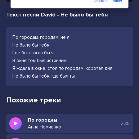
Discard
Allow
Текст песни David - Не было бы тебя
По городам, городам, не я
Не было бы тебя
Где был тогда бы я
В окне том был истинный
Я ждала в окне, стоя по городам, коротал дня
Не было бы тебя, где был ты
Похожие треки
По городам
2:35
Анна Немченко