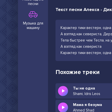
песни
Текст песни Алекса - Ди
Музыка для
машину
Карактер тики вестерн, одна
А взгляд как севериста, Дер
Тела быстрее чем Тесла, на
А взгляд как севериста
Карактер тики вестерн, одна
Похожие треки
Ты не одна
Shami, Idris Leos
Мама я безума
Ahmed Shad