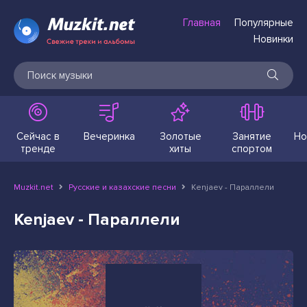
Главная
Популярные
Новинки
Сейчас в
Вечеринка
Золотые
Занятие
Но
тренде
хиты
спортом
Muzkit.net
Русские и казахские песни
Kenjaev - Параллели
Kenjaev - Параллели