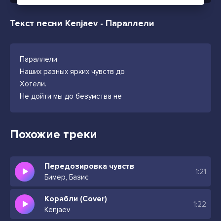
Текст песни Kenjaev - Параллели
Параллели
Наших разных ярких чувств до
Хотели.
Не дойти мы до безумства не
Похожие треки
Передозировка чувств
1:21
Бимер, Базис
Корабли (Cover)
1:22
Kenjaev