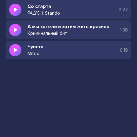
Со старта
2:27
PALYCH, Stando
А мы хотели и хотим жить красиво
1:08
Криминальный бит
Чувств
0:19
Mitoo