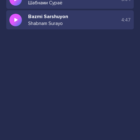
Шабнами Сураё
Bazmi Sarshuyon
4:47
Shabnam Surayo