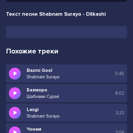
Текст песни Shabnam Surayo - Dilkashi
Похожие треки
Bazmi Gool
5:45
Shabnam Surayo
Базморо
8:02
Шабнами Сураё
Lazgi
3:23
Shabnam Surayo
Чонам
3:04