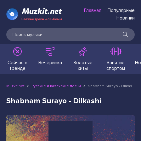
Главная
Популярные
Новинки
Сейчас в
Вечеринка
Золотые
Занятие
Но
тренде
хиты
спортом
Muzkit.net
Русские и казахские песни
Shabnam Surayo - Dilkashi
Shabnam Surayo - Dilkashi