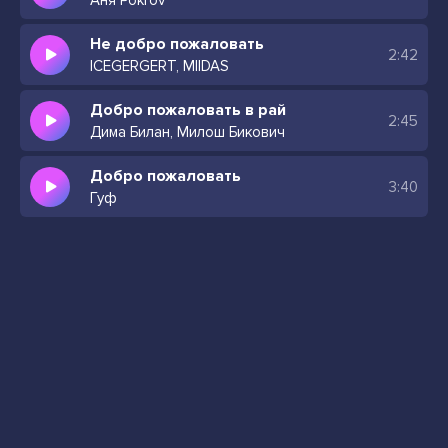
Аня Pokrov
Не добро пожаловать
2:42
ICEGERGERT, MIIDAS
Добро пожаловать в рай
2:45
Дима Билан, Милош Бикович
Добро пожаловать
3:40
Гуф