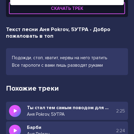
СКАЧАТЬ ТРЕК
Текст песни Аня Pokrov, 5УТРА - Добро
пожаловать в топ
Подожди, стоп, хватит, нервы на него тратить
Все тарологи с вами лишь разводят руками
Похожие треки
Ты стал тем самым поводом для депрессии
2:25
Аня Pokrov, 5УТРА
Барби
2:24