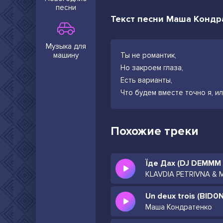
песни
Текст песни Маша Кондр
Музыка для
машину
Ты не романтик,
Но закроем глаза,
Есть варианты,
Что будем вместе точно я, и
Похожие треки
Їде Дах (DJ DEMMM
Un deux trois (BID0
Маша Кондратенко